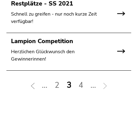
Restplätze - SS 2021
Schnell zu greifen - nur noch kurze Zeit
verfügbar!
Lampion Competition
Herzlichen Glückwunsch den
Gewinnerinnen!
...
2
3
4
...