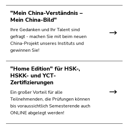
"Mein China-Verständnis –
Mein China-Bild"
Ihre Gedanken und Ihr Talent sind
gefragt - machen Sie mit beim neuen
China-Projekt unseres Instituts und
gewinnen Sie!
"Home Edition" für HSK-,
HSKK- und YCT-
Zertifizierungen
Ein großer Vorteil für alle
Teilnehmenden, die Prüfungen können
bis voraussichtlich Semesterende auch
ONLINE abgelegt werden!